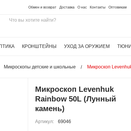
Обмен и возврат
Доставка
О нас
Контакты
Оптовикам
ПТИКА
КРОНШТЕЙНЫ
УХОД ЗА ОРУЖИЕМ
ТЮН
Микроскопы детские и школьные
Микроскоп Levenhuk
Микроскоп Levenhuk
Rainbow 50L (Лунный
камень)
Артикул:
69046