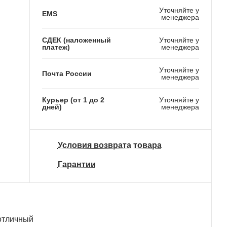
Уточняйте у
EMS
менеджера
СДЕК (наложенный
Уточняйте у
платеж)
менеджера
Уточняйте у
Почта России
менеджера
Курьер (от 1 до 2
Уточняйте у
дней)
менеджера
Условия возврата товара
Гарантии
отличный