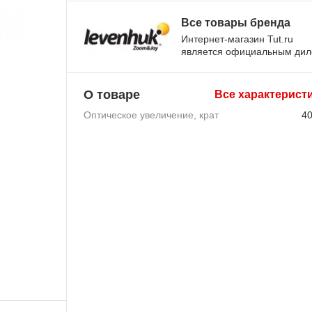
Все товары бренда
Интернет-магазин Tut.ru
является официальным ди
О товаре
Все характерист
Оптическое увеличение, крат
4