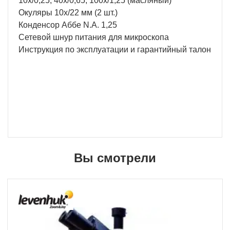
10x/0,25; 40x/0,65; 100x/1,25 (масляный)
Окуляры 10x/22 мм (2 шт.)
Конденсор Аббе N.A. 1,25
Сетевой шнур питания для микроскопа
Инструкция по эксплуатации и гарантийный талон
Вы смотрели