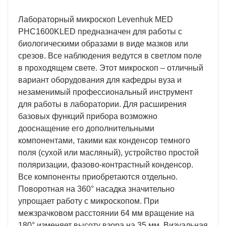
Лабораторный микроскоп Levenhuk MED
PHС1600KLED предназначен для работы с
биологическими образами в виде мазков или
срезов. Все наблюдения ведутся в светлом поле
в проходящем свете. Этот микроскоп – отличный
вариант оборудования для кафедры вуза и
незаменимый профессиональный инструмент
для работы в лаборатории. Для расширения
базовых функций прибора возможно
дооснащение его дополнительными
компонентами, такими как конденсор темного
поля (сухой или масляный), устройство простой
поляризации, фазово-контрастный конденсор.
Все компоненты приобретаются отдельно.
Поворотная на 360° насадка значительно
упрощает работу с микроскопом. При
межзрачковом расстоянии 64 мм вращение на
180° изменяет высоту взора на 35 мм. Визуальная