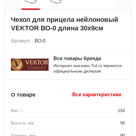
Чехол для прицела нейлоновый
VEKTOR ВО-0 длина 30х9см
Артикул:
ВО-0
Все товары бренда
Интернет-магазин Tut.ru является
официальным дилером
О товаре
Все характеристики
Вес, г
150
Высота, мм
90
Ширина, мм
90