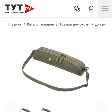
Главная
Каталог товаров
Товары для охоты
Дневная о
+ 93 бонусов