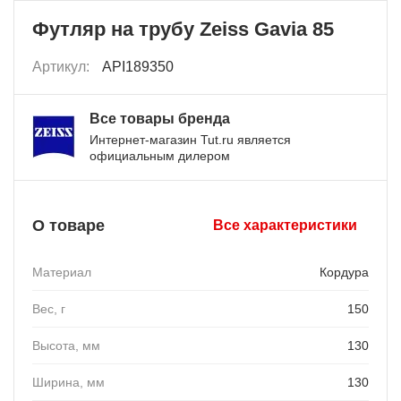
Футляр на трубу Zeiss Gavia 85
Артикул:
API189350
Все товары бренда
Интернет-магазин Tut.ru является
официальным дилером
О товаре
Все характеристики
Материал
Кордура
Вес, г
150
Высота, мм
130
Ширина, мм
130