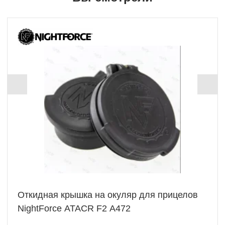
Откидная крышка на окуляр для прицелов
NightForce ATACR F2 A472