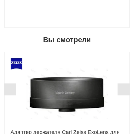
Вы смотрели
+ 125 Б
Адаптер держателя Carl Zeiss ExoLens для