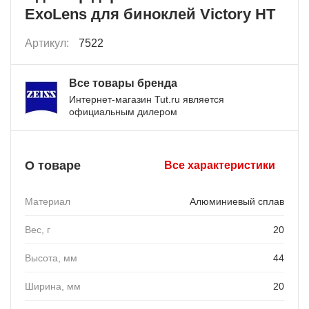
ExoLens для биноклей Victory HT
Артикул:
7522
Все товары бренда
Интернет-магазин Tut.ru является
официальным дилером
О товаре
Все характеристики
Материал
Алюминиевый сплав
Вес, г
20
Высота, мм
44
Ширина, мм
20