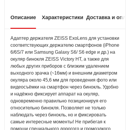
Описание
Характеристики
Доставка и опла
Адаптер держателя ZEISS ExoLens для установки
соответствующих держателю смартфонов (iPhone
6/6S/7 или Samsung Galaxy S6/ S6 edge и др.) на
окуляр бинокля ZEISS Victory HT, а также для
любых других приборов с близким удалением
выходного зрачка (~16мм) и внешним диаметром
окуляра около 45,6 мм для проведения фото или
видеосъёмки на смартфон через бинокль. Удобно
и надёжно фиксирует аппарат на окуляр,
одновременно правильно позиционируя его
относительно бинокля. Позволяет не только
наблюдать через бинокль, но и фиксировать
самые интересные моменты! Не прибегая к
помощи специального дорогого и громоздкого