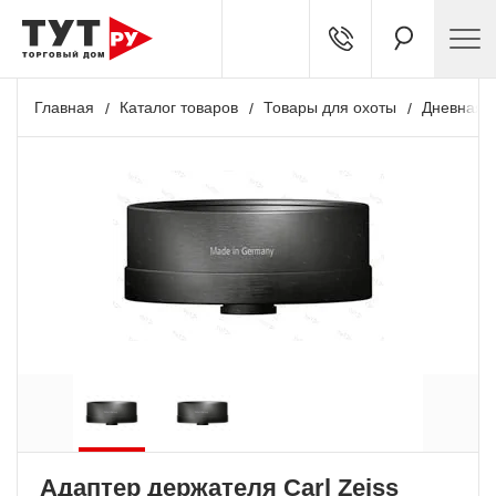
Главная
Каталог товаров
Товары для охоты
Дневная о
+ 125 бонусов
Адаптер держателя Carl Zeiss