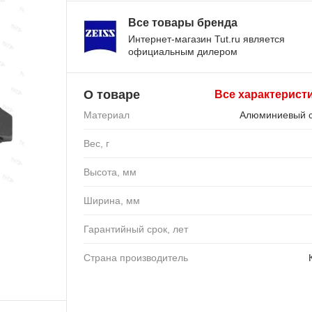
Все товары бренда
Интернет-магазин Tut.ru является
официальным дилером
О товаре
Все характерист
Материал
Алюминиевый 
Вес, г
Высота, мм
Ширина, мм
Гарантийный срок, лет
Страна производитель