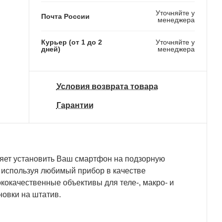
Уточняйте у
Почта России
менеджера
Курьер (от 1 до 2
Уточняйте у
дней)
менеджера
Условия возврата товара
Гарантии
ляет установить Ваш смартфон на подзорную
у используя любимый прибор в качестве
кокачественные объективы для теле-, макро- и
новки на штатив.