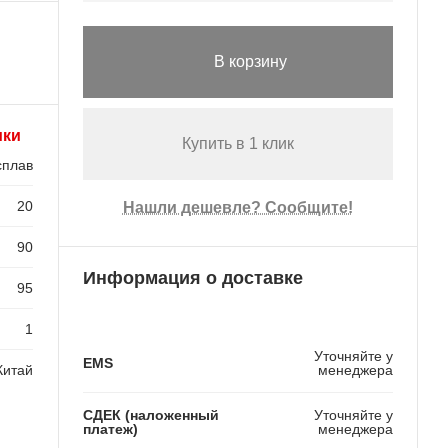
В корзину
ики
Купить в 1 клик
сплав
20
Нашли дешевле? Сообщите!
90
Информация о доставке
95
1
Уточняйте у
EMS
Китай
менеджера
СДЕК (наложенный
Уточняйте у
платеж)
менеджера