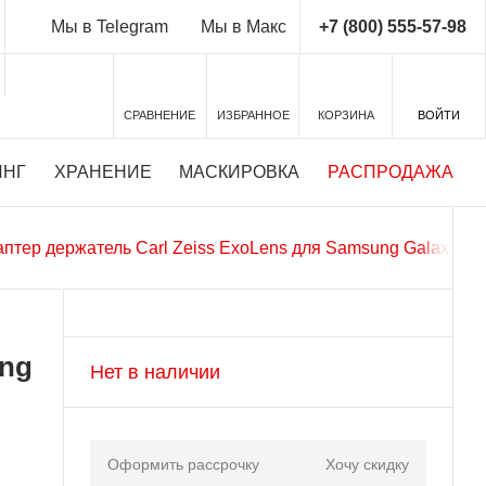
+7 (800) 555-57-98
Мы в Telegram
Мы в Макс
СРАВНЕНИЕ
ИЗБРАННОЕ
КОРЗИНА
ВОЙТИ
ИНГ
ХРАНЕНИЕ
МАСКИРОВКА
РАСПРОДАЖА
птер держатель Carl Zeiss ExoLens для Samsung Galaxy S6
ung
Нет в наличии
Оформить рассрочку
Хочу скидку