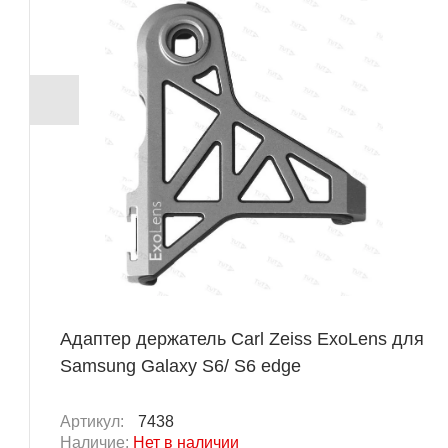
Адаптер держатель Carl Zeiss ExoLens для
Samsung Galaxy S6/ S6 edge
Артикул:
7438
Наличие:
Нет в наличии