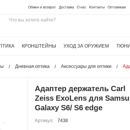
Обмен и возврат
Доставка
О нас
Контакты
Оптовикам
ПТИКА
КРОНШТЕЙНЫ
УХОД ЗА ОРУЖИЕМ
ТЮН
ты
Дневная оптика
Аксессуары для оптики
Ада
Адаптер держатель Carl
Zeiss ExoLens для Sams
Galaxy S6/ S6 edge
Артикул:
7438