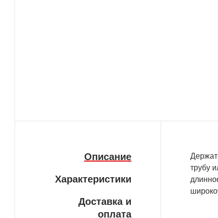
Описание
Держат
трубу 
Характеристики
длинноф
широкоу
Доставка и
оплата