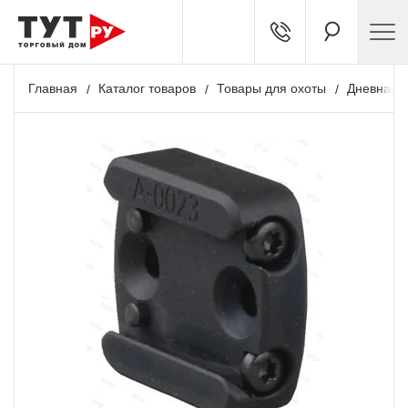
Главная
Каталог товаров
Товары для охоты
Дневная о