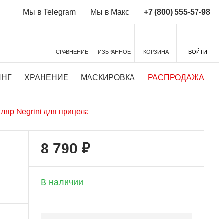
+7 (800) 555-57-98
Мы в Telegram
Мы в Макс
СРАВНЕНИЕ
ИЗБРАННОЕ
КОРЗИНА
ВОЙТИ
ИНГ
ХРАНЕНИЕ
МАСКИРОВКА
РАСПРОДАЖА
ляр Negrini для прицела
8 790 ₽
+ 439 бонусов
В наличии