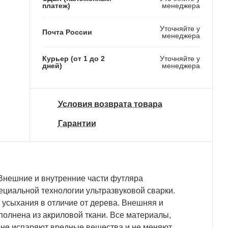
платеж)
менеджера
Уточняйте у
Почта России
менеджера
Курьер (от 1 до 2
Уточняйте у
дней)
менеджера
Условия возврата товара
Гарантии
Внешние и внутренние части футляра
ециальной технологии ультразвуковой сварки.
 усыхания в отличие от дерева. Внешняя и
полнена из акриловой ткани. Все материалы,
 не испаряют вредные вещества и не меняют