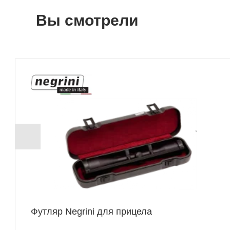
Вы смотрели
+ 439 Б
Футляр Negrini для прицела