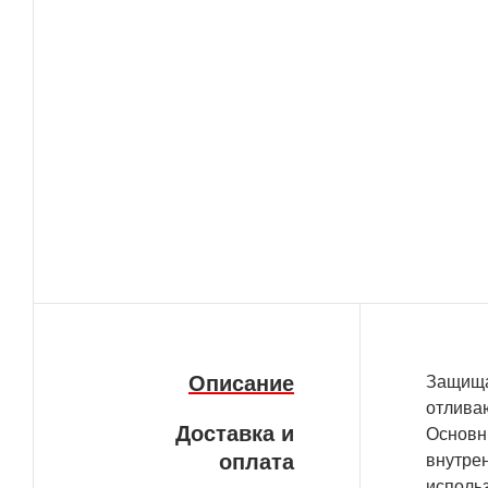
Описание
Защища
отлива
Доставка и
Основн
оплата
внутрен
исполь