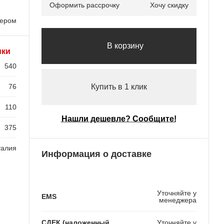
Оформить рассрочку
Хочу скидку
лером
В корзину
ики
540
76
Купить в 1 клик
110
Нашли дешевле? Сообщите!
375
талия
Информация о доставке
Уточняйте у
EMS
менеджера
СДЕК (наложенный
Уточняйте у