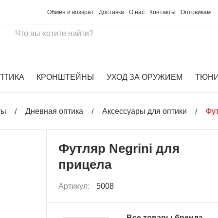
Обмен и возврат
Доставка
О нас
Контакты
Оптовикам
ПТИКА
КРОНШТЕЙНЫ
УХОД ЗА ОРУЖИЕМ
ТЮН
ты
Дневная оптика
Аксессуары для оптики
Фут
Футляр Negrini для
прицела
Артикул:
5008
Все товары бренда