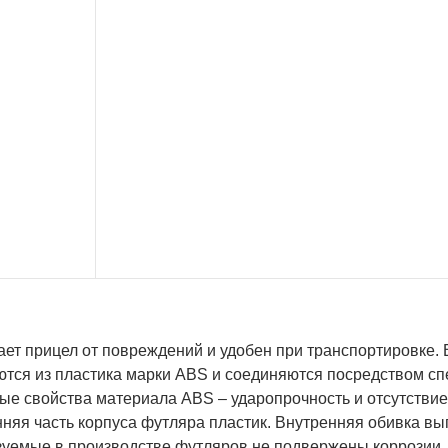
ет прицел от повреждений и удобен при транспортировке. 
ются из пластика марки ABS и соединяются посредством сп
ые свойства материала ABS – ударопрочность и отсутствие
няя часть корпуса футляра пластик. Внутренняя обивка вы
зуемые в производстве футляров не подвержены коррозии,