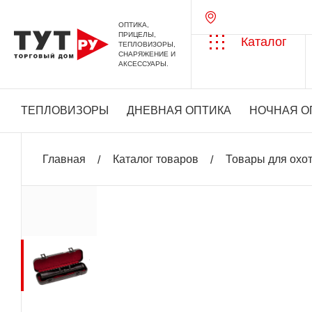
ОПТИКА,
ПРИЦЕЛЫ,
Каталог
ТЕПЛОВИЗОРЫ,
СНАРЯЖЕНИЕ И
АКСЕССУАРЫ.
ТЕПЛОВИЗОРЫ
ДНЕВНАЯ ОПТИКА
НОЧНАЯ О
Главная
Каталог товаров
Товары для охо
+ 439 бонусов