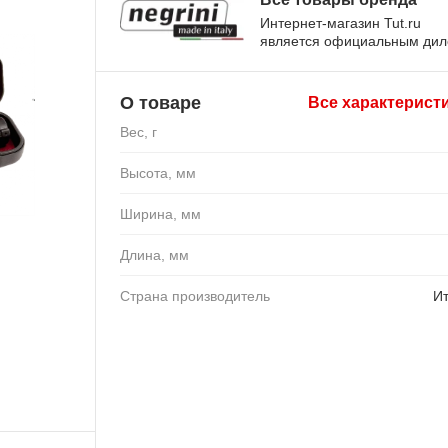
Интернет-магазин Tut.ru
является официальным ди
О товаре
Все характерист
Вес, г
Высота, мм
Ширина, мм
Длина, мм
Страна производитель
И