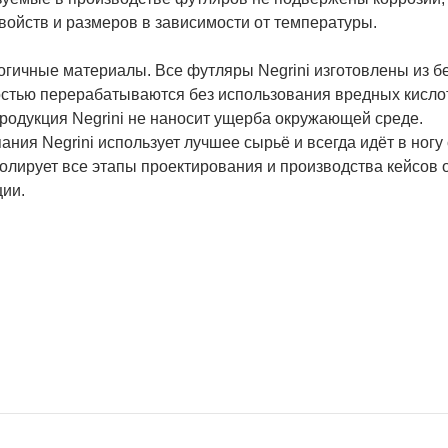
свойств и размеров в зависимости от температуры.
огичные материалы. Все футляры Negrini изготовлены из 
остью перерабатываются без использования вредных кислот
родукция Negrini не наносит ущерба окружающей среде.
ния Negrini использует лучшее сырьё и всегда идёт в ногу
олирует все этапы проектирования и производства кейсов о
ции.