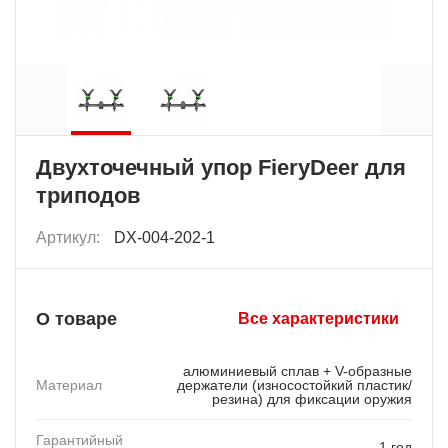
Двухточечный упор FieryDeer для
триподов
Артикул:
DХ-004-202-1
О товаре
Все характеристики
алюминиевый сплав + V-образные
Материал
держатели (износостойкий пластик/
резина) для фиксации оружия
Гарантийный
1 год