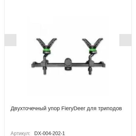
Двухточечный упор FieryDeer для триподов
Артикул:
DХ-004-202-1