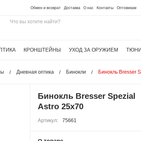
Обмен и возврат
Доставка
О нас
Контакты
Оптовикам
ПТИКА
КРОНШТЕЙНЫ
УХОД ЗА ОРУЖИЕМ
ТЮН
ты
Дневная оптика
Бинокли
Бинокль Bresser S
Бинокль Bresser Spezial
Astro 25x70
Артикул:
75661
О товаре