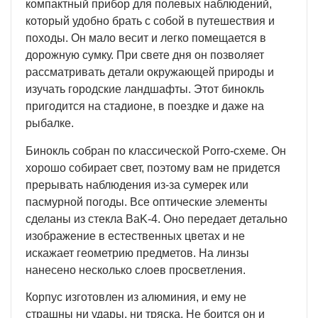
компактный прибор для полевых наблюдений,
который удобно брать с собой в путешествия и
походы. Он мало весит и легко помещается в
дорожную сумку. При свете дня он позволяет
рассматривать детали окружающей природы и
изучать городские ландшафты. Этот бинокль
пригодится на стадионе, в поездке и даже на
рыбалке.
Бинокль собран по классической Porro-схеме. Он
хорошо собирает свет, поэтому вам не придется
прерывать наблюдения из-за сумерек или
пасмурной погоды. Все оптические элементы
сделаны из стекла BaK-4. Оно передает детально
изображение в естественных цветах и не
искажает геометрию предметов. На линзы
нанесено несколько слоев просветления.
Корпус изготовлен из алюминия, и ему не
страшны ни удары, ни тряска. Не боится он и