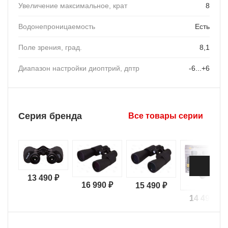
Увеличение максимальное, крат
8
Водонепроницаемость
Есть
Поле зрения, град.
8,1
Диапазон настройки диоптрий, дптр
-6...+6
Серия бренда
Все товары серии
13 490 ₽
16 990 ₽
15 490 ₽
14 490 ₽