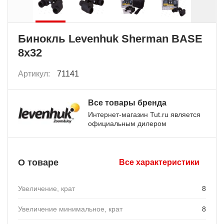
Бинокль Levenhuk Sherman BASE
8x32
Артикул:
71141
Все товары бренда
Интернет-магазин Tut.ru является
официальным дилером
О товаре
Все характеристики
Увеличение, крат
8
Увеличение минимальное, крат
8