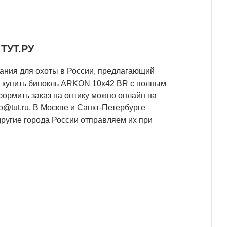
ТУТ.РУ
ания для охоты в России, предлагающий
о купить бинокль ARKON 10x42 BR с полным
ормить заказ на оптику можно онлайн на
fo@tut.ru
. В Москве и Санкт-Петербурге
другие города России отправляем их при