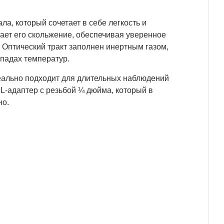
а, который сочетает в себе легкость и
ает его скольжение, обеспечивая уверенное
 Оптический тракт заполнен инертным газом,
епадах температур.
деально подходит для длительных наблюдений
 L-адаптер с резьбой ¼ дюйма, который в
но.