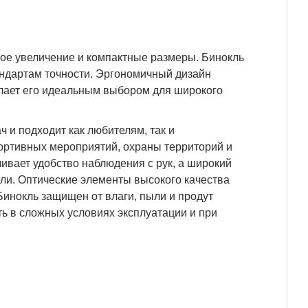
едников
ное увеличение и компактные размеры. Бинокль
андартам точности. Эргономичный дизайн
елает его идеальным выбором для широкого
 и подходит как любителям, так и
ортивных мероприятий, охраны территорий и
ивает удобство наблюдения с рук, а широкий
ели. Оптические элементы высокого качества
инокль защищен от влаги, пыли и продут
ь в сложных условиях эксплуатации и при