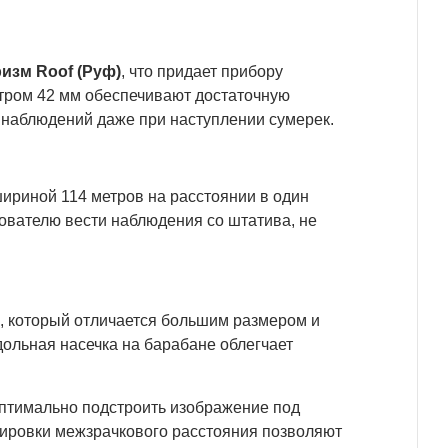
ризм Roof (Руф)
, что придает прибору
етром 42 мм обеспечивают достаточную
я наблюдений даже при наступлении сумерек.
ириной 114 метров на расстоянии в один
зователю вести наблюдения со штатива, не
, который отличается большим размером и
дольная насечка на барабане облегчает
оптимально подстроить изображение под
ировки межзрачкового расстояния позволяют