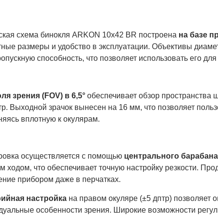
ская схема бинокля ARKON 10x42 BR построена
на базе п
тные размеры и удобство в эксплуатации. Объективы диам
опускную способность, что позволяет использовать его дл
ля зрения (FOV) в 6,5°
обеспечивает обзор пространства ш
р. Выходной зрачок вынесен на 16 мм, что позволяет поль
няясь вплотную к окулярам.
ровка осуществляется с помощью
центрального барабана
 ходом, что обеспечивает точную настройку резкости. Про
ение прибором даже в перчатках.
ийная настройка
на правом окуляре (±5 дптр) позволяет 
дуальные особенности зрения. Широкие возможности регул