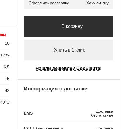
Оформить рассрочку
Хочу скидку
В корзину
ики
10
Купить в 1 клик
Есть
6,5
Нашли дешевле? Сообщите!
±5
Информация о доставке
42
+40°С
Доставка
EMS
бесплатная
СДЕК (наложенный
Доставка