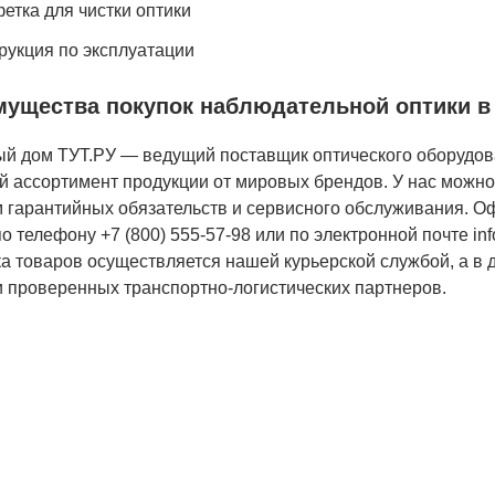
етка для чистки оптики
рукция по эксплуатации
ущества покупок наблюдательной оптики в 
ый дом ТУТ.РУ — ведущий поставщик оптического оборудов
й ассортимент продукции от мировых брендов. У нас можн
 гарантийных обязательств и сервисного обслуживания. Оф
по телефону +7 (800) 555-57-98 или по электронной почте
in
а товаров осуществляется нашей курьерской службой, а в 
 проверенных транспортно-логистических партнеров.