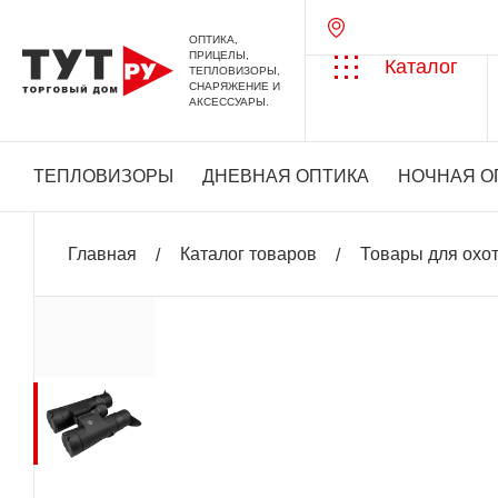
ОПТИКА,
ПРИЦЕЛЫ,
Каталог
ТЕПЛОВИЗОРЫ,
СНАРЯЖЕНИЕ И
АКСЕССУАРЫ.
ТЕПЛОВИЗОРЫ
ДНЕВНАЯ ОПТИКА
НОЧНАЯ О
Главная
Каталог товаров
Товары для охо
Акция
+ 2 125 бонусов