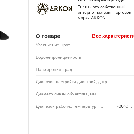
Tut.ru - это собственный
интернет магазин торговой
марки ARKON
О товаре
Все характерист
Увеличение, крат
Водонепроницаемость
Поле зрения, град.
Диапазон настройки диоптрий, дптр
Диаметр линзы объектива, мм
Диапазон рабочих температур, °C
-30°С...