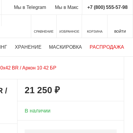
+7 (800) 555-57-98
Мы в Telegram
Мы в Макс
СРАВНЕНИЕ
ИЗБРАННОЕ
КОРЗИНА
ВОЙТИ
ИНГ
ХРАНЕНИЕ
МАСКИРОВКА
РАСПРОДАЖА
х42 BR / Аркон 10 42 БР
21 250 ₽
 /
+ 2 125 бонусов
В наличии