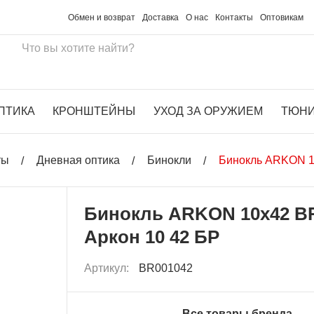
Обмен и возврат
Доставка
О нас
Контакты
Оптовикам
ПТИКА
КРОНШТЕЙНЫ
УХОД ЗА ОРУЖИЕМ
ТЮН
ты
Дневная оптика
Бинокли
Бинокль ARKON 10
Бинокль ARKON 10х42 BR
Аркон 10 42 БР
Артикул:
BR001042
Все товары бренда