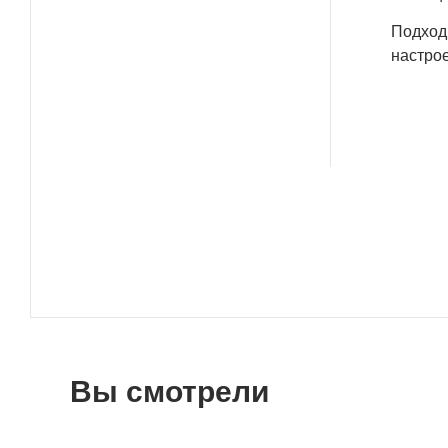
Подходи
настрое
Вы смотрели