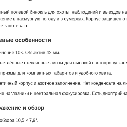
тный полевой бинокль для охоты, наблюдений и выездов на 
ение в пасмурную погоду и в сумерках. Корпус защищён от 
е запотевают.
евые особенности
ичение 10×. Объектив 42 мм.
ветлённые стеклянные линзы для высокой светопропускае
-призмы для компактных габаритов и удобного хвата.
етичный корпус и азотное заполнение. Нет конденсата на л
ие наглазники и центральная фокусировка. Есть диоптрийна
ажение и обзор
обзора 10,5 × 7,9°.