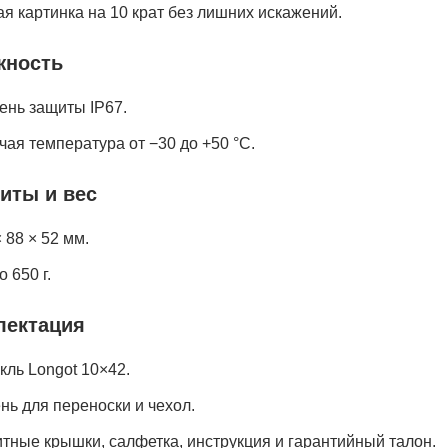
ая картинка на 10 крат без лишних искажений.
жность
ень защиты IP67.
чая температура от −30 до +50 °C.
иты и вес
 88 × 52 мм.
 650 г.
лектация
кль Longot 10×42.
нь для переноски и чехол.
тные крышки, салфетка, инструкция и гарантийный талон.