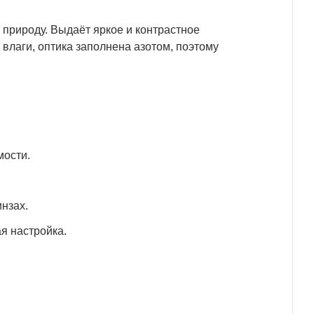
природу. Выдаёт яркое и контрастное
влаги, оптика заполнена азотом, поэтому
мости.
инзах.
я настройка.