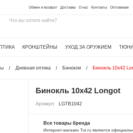
Обмен и возврат
Доставка
О нас
Контакты
Оптовикам
ПТИКА
КРОНШТЕЙНЫ
УХОД ЗА ОРУЖИЕМ
ТЮН
ты
Дневная оптика
Бинокли
Бинокль 10x42 Lo
Бинокль 10x42 Longot
Артикул:
LGTB1042
Все товары бренда
Интернет-магазин Tut.ru является официал