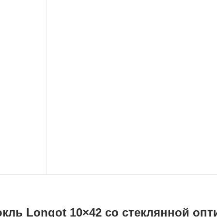
кль Longot 10×42 со стеклянной опт