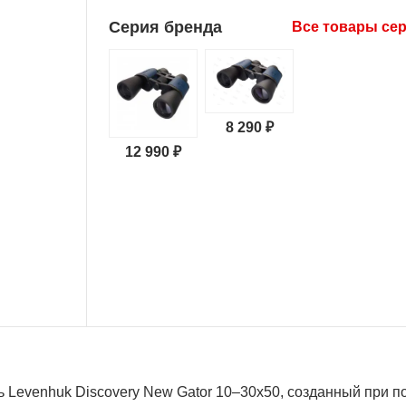
Серия бренда
Все товары се
8 290 ₽
12 990 ₽
 Levenhuk Discovery New Gator 10–30x50, созданный при п