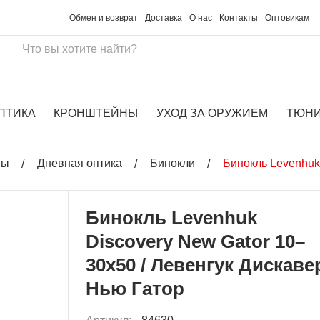
Обмен и возврат
Доставка
О нас
Контакты
Оптовикам
ПТИКА
КРОНШТЕЙНЫ
УХОД ЗА ОРУЖИЕМ
ТЮН
ты
Дневная оптика
Бинокли
Бинокль Levenhuk
Бинокль Levenhuk
Discovery New Gator 10–
30x50 / Левенгук Дискаве
Нью Гатор