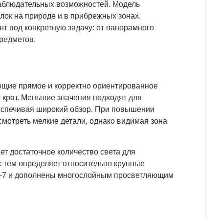
наблюдательных возможностей. Модель
лок на природе и в прибрежных зонах.
т под конкретную задачу: от панорамного
редметов.
ующие прямое и корректно ориентированное
0 крат. Меньшие значения подходят для
еспечивая широкий обзор. При повышении
смотреть мелкие детали, однако видимая зона
ет достаточное количество света для
с тем определяет относительно крупные
BK-7 и дополнены многослойным просветляющим