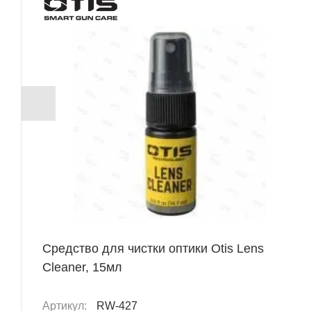
+ 58 Б
Средство для чистки оптики Otis Lens
Cleaner, 15мл
Артикул:
RW-427