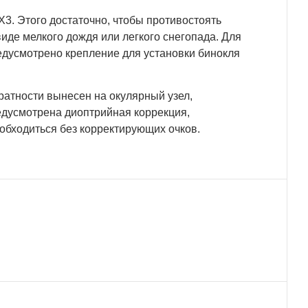
X3. Этого достаточно, чтобы противостоять
иде мелкого дождя или легкого снегопада. Для
дусмотрено крепление для установки бинокля
атности вынесен на окулярный узел,
едусмотрена диоптрийная коррекция,
обходиться без корректирующих очков.