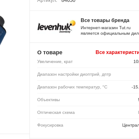
Артикул:
84630
Все товары бренда
Интернет-магазин Tut.ru
является официальным ди
О товаре
Все характерист
Увеличение, крат
10
Диапазон настройки диоптрий, дптр
Диапазон рабочих температур, °C
-15
Объективы
Оптическая схема
Фокусировка
Центра