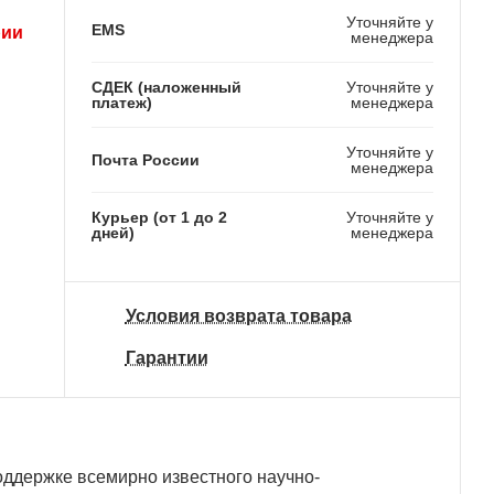
Уточняйте у
EMS
рии
менеджера
СДЕК (наложенный
Уточняйте у
платеж)
менеджера
Уточняйте у
Почта России
менеджера
Курьер (от 1 до 2
Уточняйте у
дней)
менеджера
Условия возврата товара
Гарантии
оддержке всемирно известного научно-