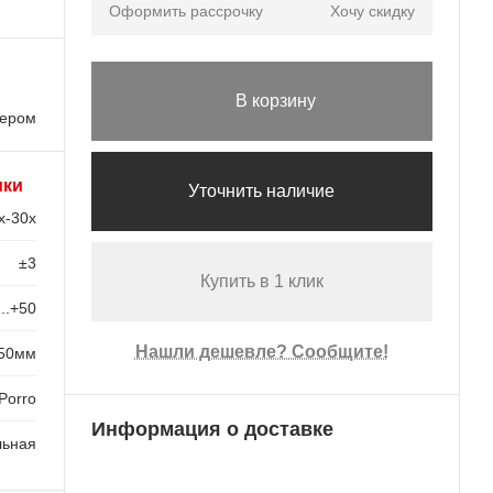
Оформить рассрочку
Хочу скидку
В корзину
лером
ики
Уточнить наличие
x-30x
±3
Купить в 1 клик
...+50
Нашли дешевле? Сообщите!
50мм
Porro
Информация о доставке
льная