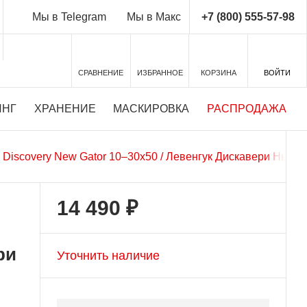
+7 (800) 555-57-98
Мы в Telegram
Мы в Макс
СРАВНЕНИЕ
ИЗБРАННОЕ
КОРЗИНА
ВОЙТИ
ИНГ
ХРАНЕНИЕ
МАСКИРОВКА
РАСПРОДАЖА
 Discovery New Gator 10–30x50 / Левенгук Дискавери Нью Г
14 490 ₽
ри
Уточнить наличие