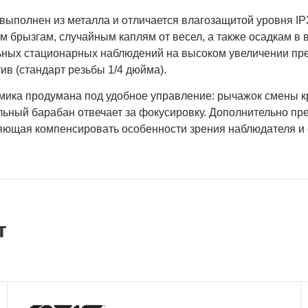
выполнен из металла и отличается влагозащитой уровня IP
 брызгам, случайным каплям от весел, а также осадкам в в
ьных стационарных наблюдений на высоком увеличении пре
ив (стандарт резьбы 1/4 дюйма).
мика продумана под удобное управление: рычажок смены кр
льный барабан отвечает за фокусировку. Дополнительно пр
яющая компенсировать особенности зрения наблюдателя и 
т