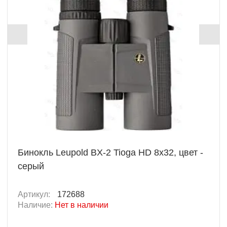
Бинокль Leupold BX-2 Tioga HD 8x32, цвет -
серый
Артикул:
172688
Наличие:
Нет в наличии