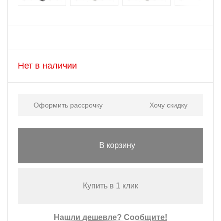
Нет в наличии
Оформить рассрочку
Хочу скидку
В корзину
Купить в 1 клик
Нашли дешевле? Сообщите!