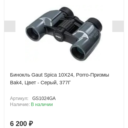
+ 310 Б
Бинокль Gaut Spica 10X24, Porro-Призмы
Bak4, Цвет - Серый, 377Г
Артикул:
GS1024GA
Наличие:
В наличии
6 200 ₽