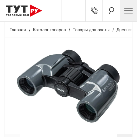
Главная
Каталог товаров
Товары для охоты
Дневная о
+ 310 бонусов