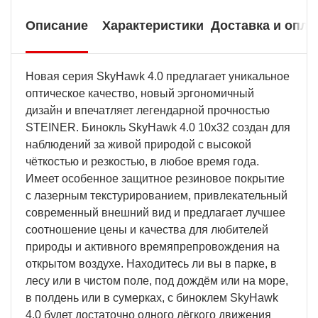
Описание
Характеристики
Доставка и опла
Новая серия SkyHawk 4.0 предлагает уникальное
оптическое качество, новый эргономичный
дизайн и впечатляет легендарной прочностью
STEINER. Бинокль SkyHawk 4.0 10x32 создан для
наблюдений за живой природой с высокой
чёткостью и резкостью, в любое время года.
Имеет особенное защитное резиновое покрытие
с лазерным текстурированием, привлекательный
современный внешний вид и предлагает лучшее
соотношение цены и качества для любителей
природы и активного времяпрепровождения на
открытом воздухе. Находитесь ли вы в парке, в
лесу или в чистом поле, под дождём или на море,
в полдень или в сумерках, с биноклем SkyHawk
4.0 будет достаточно одного лёгкого движения