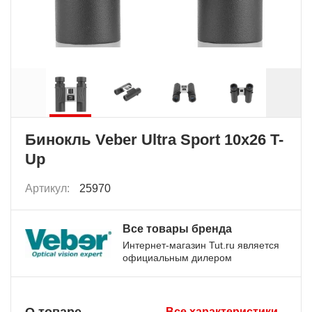
Бинокль Veber Ultra Sport 10x26 T-
Up
Артикул:
25970
Все товары бренда
Интернет-магазин Tut.ru является
официальным дилером
Все характеристики