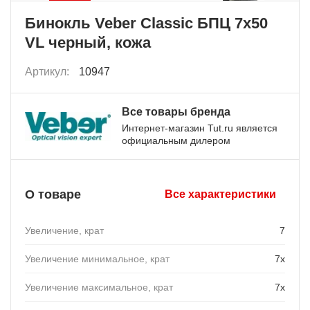
Бинокль Veber Classic БПЦ 7x50
VL черный, кожа
Артикул:
10947
Все товары бренда
Интернет-магазин Tut.ru является
официальным дилером
О товаре
Все характеристики
Увеличение, крат
7
Увеличение минимальное, крат
7х
Увеличение максимальное, крат
7х