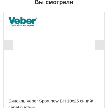
Вы смотрели
Бинокль Veber Sport new БН 10x25 синий/
серебристый