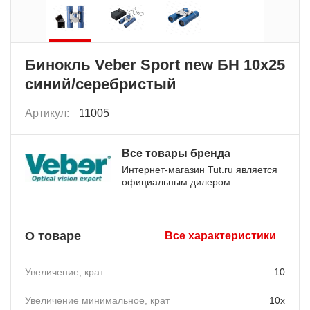
Бинокль Veber Sport new БН 10x25
синий/серебристый
Артикул:
11005
Все товары бренда
Интернет-магазин Tut.ru является
официальным дилером
О товаре
Все характеристики
Увеличение, крат
10
Увеличение минимальное, крат
10х