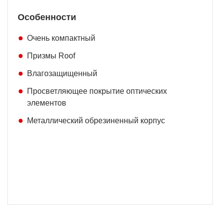
Особенности
Очень компактный
Призмы Roof
Влагозащищенный
Просветляющее покрытие оптических
элементов
Металлический обрезиненный корпус