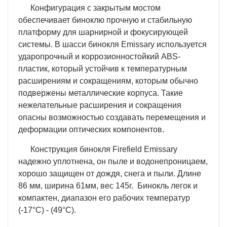
Конфигурация с закрытым мостом
обеспечивает биноклю прочную и стабильную
платформу для шарнирной и фокусирующей
системы. В шасси бинокля Emissary используется
ударопрочный и коррозионностойкий ABS-
пластик, который устойчив к температурным
расширениям и сокращениям, которым обычно
подвержены металлические корпуса. Такие
нежелательные расширения и сокращения
опасны возможностью создавать перемещения и
деформации оптических компонентов.
Конструкция бинокля Firefield Emissary
надежно уплотнена, он пыле и водонепроницаем,
хорошо защищен от дождя, снега и пыли. Длине
86 мм, ширина 61мм, вес 145г. Бинокль легок и
компактен, диапазон его рабочих температур
(-17°C) - (49°C).