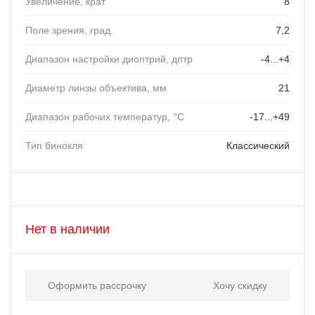
Увеличение, крат
8
Поле зрения, град.
7,2
Диапазон настройки диоптрий, дптр
-4...+4
Диаметр линзы объектива, мм
21
Диапазон рабочих температур, °C
-17...+49
Тип бинокля
Классический
Нет в наличии
Оформить рассрочку
Хочу скидку