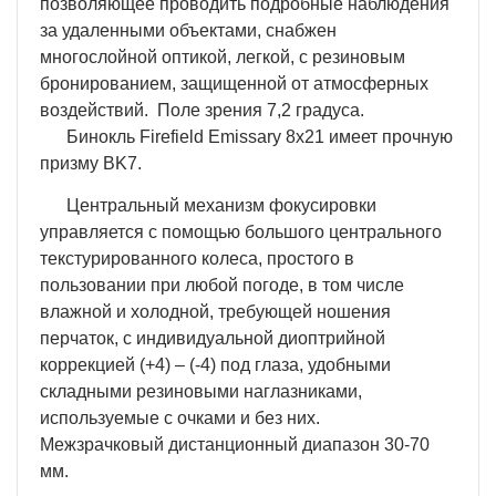
позволяющее проводить подробные наблюдения
за удаленными объектами, снабжен
многослойной оптикой, легкой, с резиновым
бронированием, защищенной от атмосферных
воздействий. Поле зрения 7,2 градуса.
Бинокль Firefield Emissary 8x21 имеет прочную
призму BK7.
Центральный механизм фокусировки
управляется с помощью большого центрального
текстурированного колеса, простого в
пользовании при любой погоде, в том числе
влажной и холодной, требующей ношения
перчаток, с индивидуальной диоптрийной
коррекцией (+4) – (-4) под глаза, удобными
складными резиновыми наглазниками,
используемые с очками и без них.
Межзрачковый дистанционный диапазон 30-70
мм.