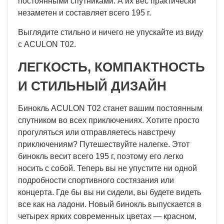
постоянными спутниками. А их вес практически
незаметен и составляет всего 195 г.
Выглядите стильно и ничего не упускайте из виду
с ACULON T02.
ЛЕГКОСТЬ, КОМПАКТНОСТЬ
И СТИЛЬНЫЙ ДИЗАЙН
Бинокль ACULON T02 станет вашим постоянным
спутником во всех приключениях. Хотите просто
прогуляться или отправляетесь навстречу
приключениям? Путешествуйте налегке. Этот
бинокль весит всего 195 г, поэтому его легко
носить с собой. Теперь вы не упустите ни одной
подробности спортивного состязания или
концерта. Где бы вы ни сидели, вы будете видеть
все как на ладони. Новый бинокль выпускается в
четырех ярких современных цветах — красном,