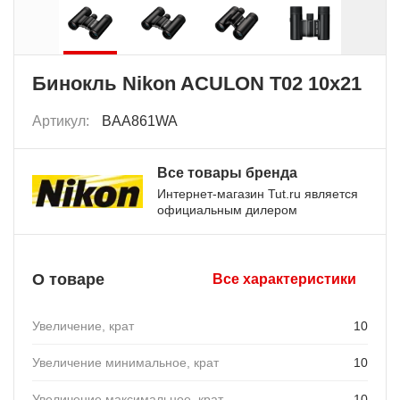
Бинокль Nikon ACULON T02 10x21
Артикул:
BAA861WA
Все товары бренда
Интернет-магазин Tut.ru является
официальным дилером
О товаре
Все характеристики
Увеличение, крат
10
Увеличение минимальное, крат
10
Увеличение максимальное, крат
10