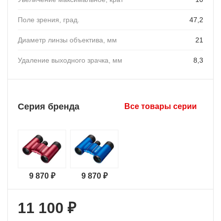
Поле зрения, град.
47,2
Диаметр линзы объектива, мм
21
Удаление выходного зрачка, мм
8,3
Серия бренда
Все товары серии
9 870 ₽
9 870 ₽
11 100 ₽