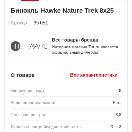
Бинокль Hawke Nature Trek 8x25
Артикул:
35 051
Все товары бренда
Интернет-магазин Tut.ru является
официальным дилером
О товаре
Все характеристики
Увеличение, крат
8
Водонепроницаемость
Есть
Поле зрения, град.
6,8
Диапазон настройки диоптрий, дптр
-3...+3