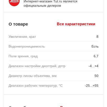
Интернет-магазин Tut.ru является
официальным дилером
О товаре
Все характеристики
Увеличение, крат
8
Водонепроницаемость
Есть
Поле зрения, град.
6,7
Диапазон настройки диоптрий, дптр
-4...+4
Диаметр линзы объектива, мм
50
Диапазон рабочих температур, °C
-25...+55