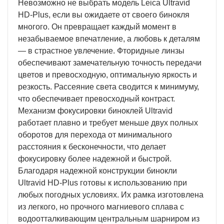
Невозможно не выбрать модель Leica Ultravid
HD-Plus, если вы ожидаете от своего бинокля
многого. Он превращает каждый момент в
незабываемое впечатление, а любовь к деталям
— в страстное увлечение. Фторидные линзы
обеспечивают замечательную точность передачи
цветов и превосходную, оптимальную яркость и
резкость. Рассеяние света сводится к минимуму,
что обеспечивает превосходный контраст.
Механизм фокусировки биноклей Ultravid
работает плавно и требует меньше двух полных
оборотов для перехода от минимального
расстояния к бесконечности, что делает
фокусировку более надежной и быстрой.
Благодаря надежной конструкции бинокли
Ultravid HD-Plus готовы к использованию при
любых погодных условиях. Их рамка изготовлена
из легкого, но прочного магниевого сплава с
водоотталкивающим центральным шарниром из