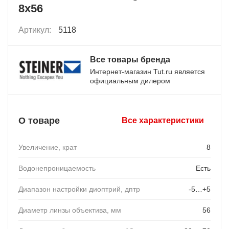
8x56
Артикул:
5118
Все товары бренда
Интернет-магазин Tut.ru является
официальным дилером
О товаре
Все характеристики
Увеличение, крат
8
Водонепроницаемость
Есть
Диапазон настройки диоптрий, дптр
-5…+5
Диаметр линзы объектива, мм
56