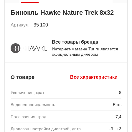
Бинокль Hawke Nature Trek 8x32
Артикул:
35 100
Все товары бренда
Интернет-магазин Tut.ru является
официальным дилером
О товаре
Все характеристики
Увеличение, крат
8
Водонепроницаемость
Есть
Поле зрения, град.
7,4
Диапазон настройки диоптрий, дптр
-3...+3