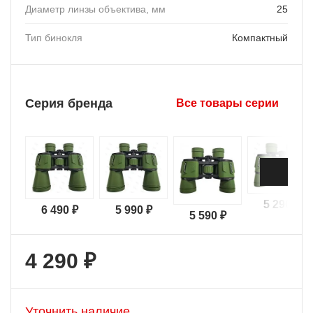
Диаметр линзы объектива, мм
25
Тип бинокля
Компактный
Серия бренда
Все товары серии
5 290 ₽
6 490 ₽
5 990 ₽
5 590 ₽
4 290 ₽
Уточнить наличие