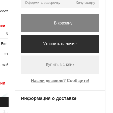
Оформить рассрочку
Хочу скидку
лером
В корзину
ики
8
Есть
Уточнить наличие
21
ктный
Купить в 1 клик
Нашли дешевле? Сообщите!
рии
Информация о доставке
1 590 ₽