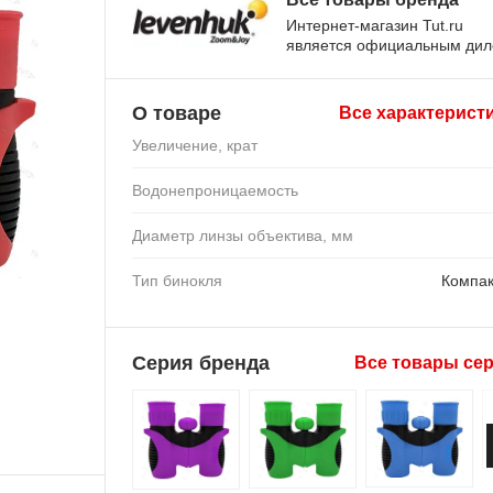
Интернет-магазин Tut.ru
является официальным ди
О товаре
Все характерист
Увеличение, крат
Водонепроницаемость
Диаметр линзы объектива, мм
Тип бинокля
Компа
Серия бренда
Все товары се