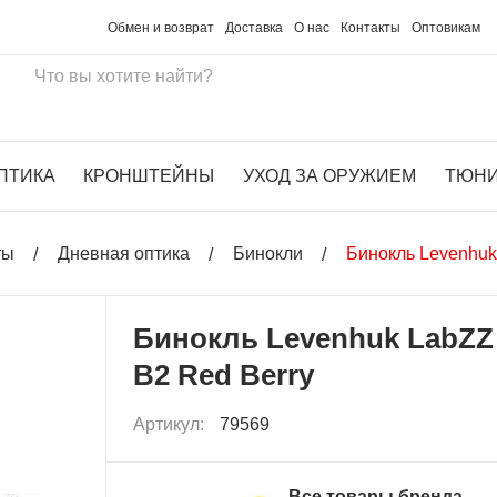
Обмен и возврат
Доставка
О нас
Контакты
Оптовикам
ПТИКА
КРОНШТЕЙНЫ
УХОД ЗА ОРУЖИЕМ
ТЮН
ты
Дневная оптика
Бинокли
Бинокль Levenhuk
Бинокль Levenhuk LabZZ
B2 Red Berry
Артикул:
79569
Все товары бренда