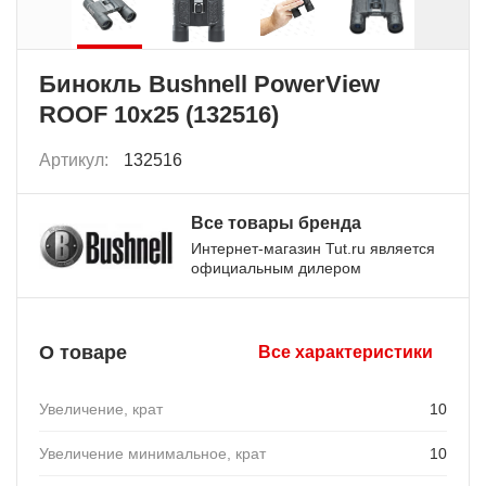
Бинокль Bushnell PowerView
ROOF 10x25 (132516)
Артикул:
132516
Все товары бренда
Интернет-магазин Tut.ru является
официальным дилером
О товаре
Все характеристики
Увеличение, крат
10
Увеличение минимальное, крат
10