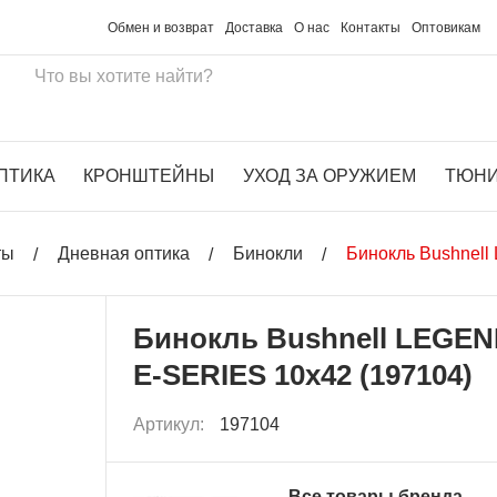
Обмен и возврат
Доставка
О нас
Контакты
Оптовикам
ПТИКА
КРОНШТЕЙНЫ
УХОД ЗА ОРУЖИЕМ
ТЮН
ты
Дневная оптика
Бинокли
Бинокль Bushnell
Бинокль Bushnell LEGE
E-SERIES 10x42 (197104)
Артикул:
197104
Все товары бренда