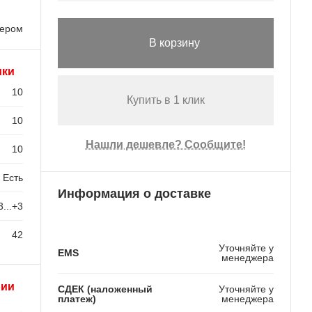
лером
В корзину
ики
10
Купить в 1 клик
10
Нашли дешевле? Сообщите!
10
Есть
Информация о доставке
3...+3
42
Уточняйте у
EMS
менеджера
рии
СДЕК (наложенный
Уточняйте у
платеж)
менеджера