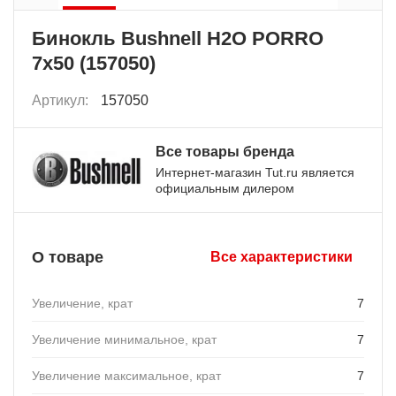
Бинокль Bushnell H2O PORRO
7x50 (157050)
Артикул:
157050
Все товары бренда
Интернет-магазин Tut.ru является
официальным дилером
О товаре
Все характеристики
Увеличение, крат
7
Увеличение минимальное, крат
7
Увеличение максимальное, крат
7