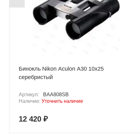
Бинокль Nikon Aculon А30 10x25
серебристый
Артикул:
BAA808SB
Наличие:
Уточнить наличие
12 420 ₽