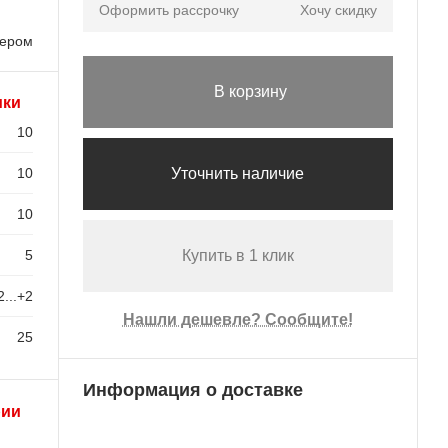
Оформить рассрочку
Хочу скидку
лером
В корзину
ики
10
10
Уточнить наличие
10
5
Купить в 1 клик
2...+2
Нашли дешевле? Сообщите!
25
Информация о доставке
рии