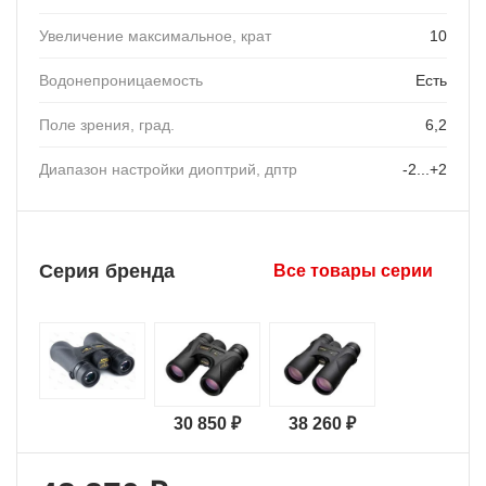
Увеличение максимальное, крат
10
Водонепроницаемость
Есть
Поле зрения, град.
6,2
Диапазон настройки диоптрий, дптр
-2...+2
Серия бренда
Все товары серии
30 850 ₽
38 260 ₽