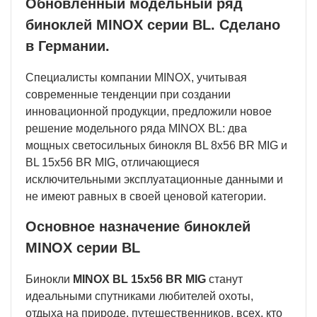
Обновленный модельный ряд
биноклей MINOX серии BL. Сделано
в Германии.
Специалисты компании MINOX, учитывая
современные тенденции при создании
инновационной продукции, предложили новое
решение модельного ряда MINOX BL: два
мощных светосильных бинокля BL 8x56 BR MIG и
BL 15x56 BR MIG, отличающиеся
исключительными эксплуатационные данными и
не имеют равных в своей ценовой категории.
Основное назначение биноклей
MINOX серии BL
Бинокли
MINOX
BL 15x56 BR MIG
станут
идеальными спутниками любителей охоты,
отдыха на природе, путешественников, всех, кто