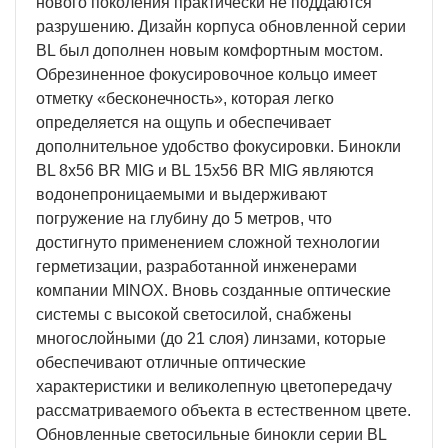
нового поколения практически не поддаются
разрушению. Дизайн корпуса обновленной серии
BL был дополнен новым комфортным мостом.
Обрезиненное фокусировочное кольцо имеет
отметку «бесконечность», которая легко
определяется на ощупь и обеспечивает
дополнительное удобство фокусировки. Бинокли
BL 8x56 BR MIG и BL 15x56 BR MIG являются
водонепроницаемыми и выдерживают
погружение на глубину до 5 метров, что
достигнуто применением сложной технологии
герметизации, разработанной инженерами
компании MINOX. Вновь созданные оптические
системы с высокой светосилой, снабжены
многослойными (до 21 слоя) линзами, которые
обеспечивают отличные оптические
характеристики и великолепную цветопередачу
рассматриваемого объекта в естественном цвете.
Обновленные светосильные бинокли серии BL