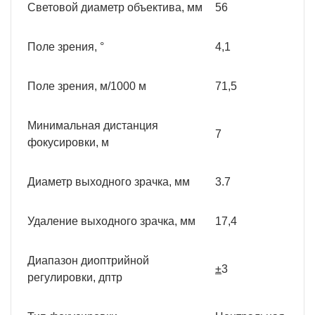
Световой диаметр объектива, мм
56
Поле зрения, °
4,1
Поле зрения, м/1000 м
71,5
Минимальная дистанция
7
фокусировки, м
Диаметр выходного зрачка, мм
3.7
Удаление выходного зрачка, мм
17,4
Диапазон диоптрийной
±
3
регулировки, дптр