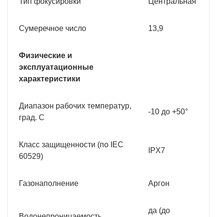
Тип фокусировки
Центральная
Сумеречное число
13,9
Физические и
эксплуатационные
характеристики
Диапазон рабочих температур,
-10 до +50°
град. С
Класс защищенности (по IEC
IPX7
60529)
Газонаполнение
Аргон
да (до
Водонепроницаемость