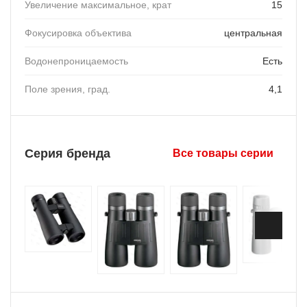
Увеличение максимальное, крат
15
Фокусировка объектива
центральная
Водонепроницаемость
Есть
Поле зрения, град.
4,1
Серия бренда
Все товары серии