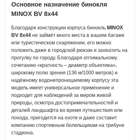
Основное назначение бинокля
MINOX BV 8x44
Благодаря конструкции корпуса бинокль
MINOX
BV 8x44
не займёт много места в вашем багаже
или туристическом снаряжении, его можно
положить даже в городской рюкзак и захватить на
прогулку по городу. Благодаря оптимальному
сочетанию «кратность – диаметр объектива»,
широкому полю зрения (136 м/1000 метров) и
надёжному водонепроницаемому корпусу эта
модель имеет универсальное применение и
подходит для наблюдений за миром живой
природы, осмотра достопримечательностей и
деталей ландшафта во время путешествия или
похода, пригодится на охоте и даже составит
компанию спортивным болельщикам на трибуне
стадиона.