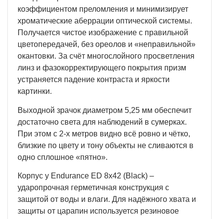
коэффициентом преломления и минимизирует
хроматические аберрации оптической системы.
Получается чистое изображение с правильной
цветопередачей, без ореолов и «неправильной»
окантовки. За счёт многослойного просветления
линз и фазокорректирующего покрытия призм
устраняется падение контраста и яркости
картинки.
Выходной зрачок диаметром 5,25 мм обеспечит
достаточно света для наблюдений в сумерках.
При этом с 2-х метров видно всё ровно и чётко,
близкие по цвету и тону объекты не сливаются в
одно сплошное «пятно».
Корпус у Endurance ED 8x42 (Black) –
ударопрочная герметичная конструкция с
защитой от воды и влаги. Для надёжного хвата и
защиты от царапин используется резиновое