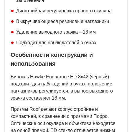
запотевания
Диоптрийная регулировка правого окуляра
Выкручивающиеся резиновые наглазники
Удаление выходного зрачка – 18 мм
Подходит для наблюдателей в очках
Особенности конструкции и
использования
Бинокль Hawke Endurance ED 8x42 (чёрный)
подходит для наблюдений в очках: положение
наглазников регулируется, а вынос выходного
зрачка составляет 18 мм.
Призмы Roof делают корпус стройнее и
компактней, в сравнении с призмами Порро.
Оптические оси окуляра и объектива находятся
на одной прямой. ED стекло отличается низким