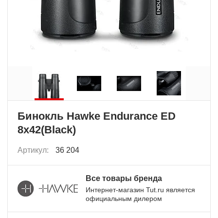
Бинокль Hawke Endurance ED
8x42(Black)
Артикул:
36 204
Все товары бренда
Интернет-магазин Tut.ru является
официальным дилером