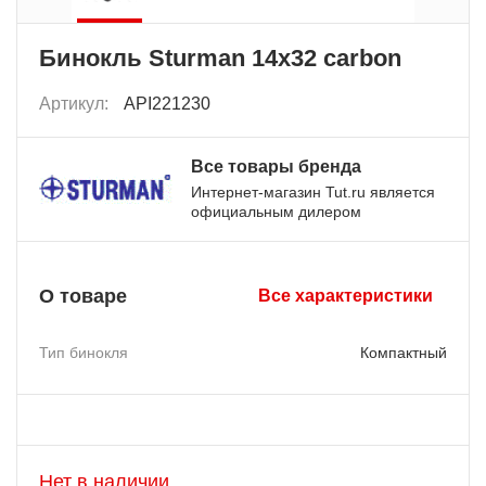
Бинокль Sturman 14x32 carbon
Артикул:
API221230
Все товары бренда
Интернет-магазин Tut.ru является
официальным дилером
О товаре
Все характеристики
Тип бинокля
Компактный
Нет в наличии