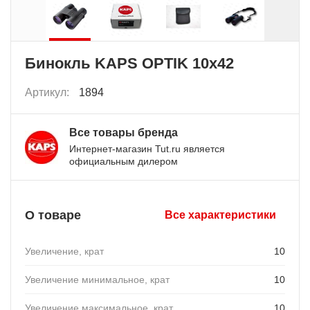
Бинокль KAPS OPTIK 10x42
Артикул:
1894
Все товары бренда
Интернет-магазин Tut.ru является
официальным дилером
О товаре
Все характеристики
Увеличение, крат
10
Увеличение минимальное, крат
10
Увеличение максимальное, крат
10