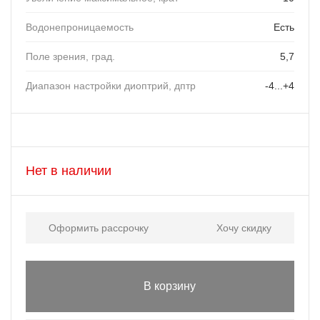
Водонепроницаемость
Есть
Поле зрения, град.
5,7
Диапазон настройки диоптрий, дптр
-4...+4
Нет в наличии
Оформить рассрочку
Хочу скидку
В корзину