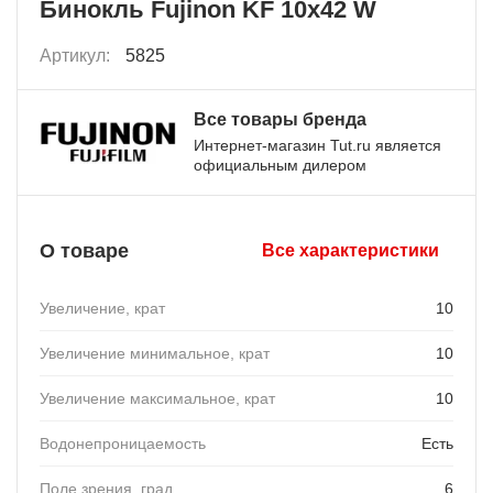
Бинокль Fujinon KF 10х42 W
Артикул:
5825
Все товары бренда
Интернет-магазин Tut.ru является
официальным дилером
О товаре
Все характеристики
Увеличение, крат
10
Увеличение минимальное, крат
10
Увеличение максимальное, крат
10
Водонепроницаемость
Есть
Поле зрения, град.
6