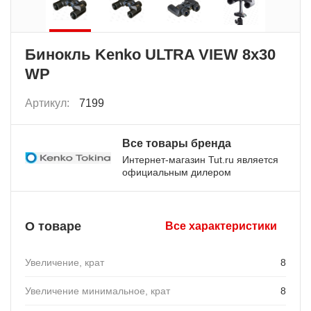
Бинокль Kenko ULTRA VIEW 8x30
WP
Артикул:
7199
Все товары бренда
Интернет-магазин Tut.ru является
официальным дилером
О товаре
Все характеристики
Увеличение, крат
8
Увеличение минимальное, крат
8