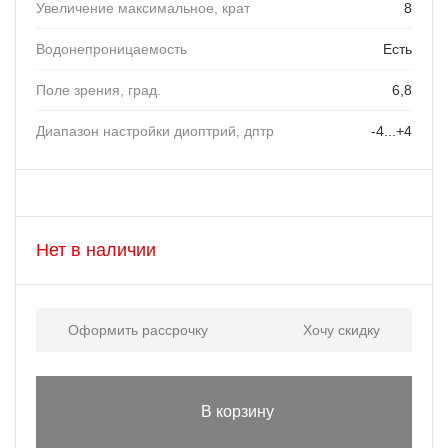
Увеличение максимальное, крат
8
Водонепроницаемость
Есть
Поле зрения, град.
6,8
Диапазон настройки диоптрий, дптр
-4...+4
Нет в наличии
Оформить рассрочку
Хочу скидку
В корзину