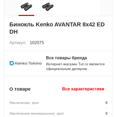
Бинокль Kenko AVANTAR 8х42 ED
DH
Артикул:
102075
Все товары бренда
Интернет-магазин Tut.ru является
официальным дилером
О товаре
Все характеристики
Увеличение, крат
8
Увеличение минимальное, крат
8