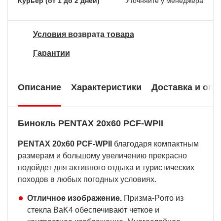
Курьер (от 1 до 2 дней)
Уточняйте у менеджера
Условия возврата товара
Гарантии
Описание
Характеристики
Доставка и опл
Бинокль PENTAX 20х60 PCF-WPII
PENTAX 20x60 PCF-WPII
благодаря компактным
размерам и большому увеличению прекрасно
подойдет для активного отдыха и туристических
походов в любых погодных условиях.
Отличное изображение.
Призма-Porro из
стекла BaK4 обеспечивают четкое и