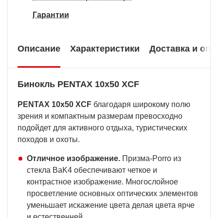
Гарантии
Описание
Характеристики
Доставка и опл
Бинокль PENTAX 10x50 XCF
PENTAX 10x50 XCF
благодаря широкому полю
зрения и компактным размерам превосходно
подойдет для активного отдыха, туристических
походов и охоты.
Отличное изображение.
Призма-Porro из
стекла BaK4 обеспечивают четкое и
контрастное изображение. Многослойное
просветление основных оптических элементов
уменьшает искажение цвета делая цвета ярче
и естественней.