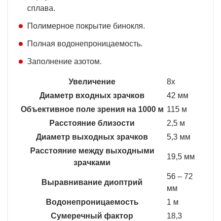
сплава.
Полимерное покрытие бинокля.
Полная водонепроницаемость.
Заполнение азотом.
Увеличение
8x
Диаметр входных зрачков
42 мм
Объективное поле зрения на 1000 м
115 м
Расстояние близости
2,5 м
Диаметр выходных зрачков
5,3 мм
Расстояние между выходными
19,5 мм
зрачками
56 – 72
Выравнивание диоптрий
мм
Водонепроницаемость
1 м
Сумеречный фактор
18,3