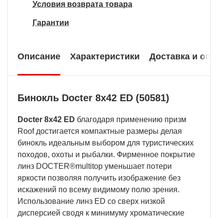
Условия возврата товара
Гарантии
Описание
Характеристики
Доставка и опл
Бинокль Docter 8x42 ED (50581)
Docter 8x42 ED
благодаря применению призм
Roof достигается компактные размеры делая
бинокль идеальным выбором для туристических
походов, охоты и рыбалки. Фирменное покрытие
линз DOCTER®multitop уменьшает потери
яркости позволяя получить изображение без
искажений по всему видимому полю зрения.
Использование линз ED со сверх низкой
дисперсией сводя к минимуму хроматические