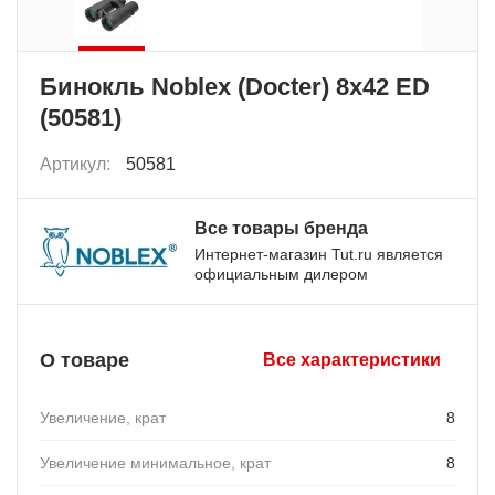
Бинокль Noblex (Docter) 8x42 ED
(50581)
Артикул:
50581
Все товары бренда
Интернет-магазин Tut.ru является
официальным дилером
О товаре
Все характеристики
Увеличение, крат
8
Увеличение минимальное, крат
8