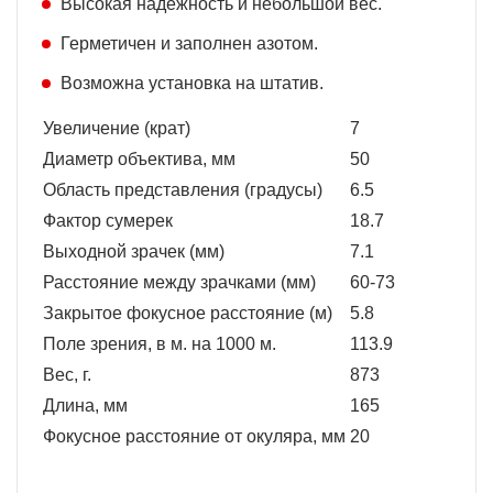
Высокая надежность и небольшой вес.
Герметичен и заполнен азотом.
Возможна установка на штатив.
Увеличение (крат)
7
Диаметр объектива, мм
50
Область представления (градусы)
6.5
Фактор сумерек
18.7
Выходной зрачек (мм)
7.1
Расстояние между зрачками (мм)
60-73
Закрытое фокусное расстояние (м)
5.8
Поле зрения, в м. на 1000 м.
113.9
Вес, г.
873
Длина, мм
165
Фокусное расстояние от окуляра, мм
20