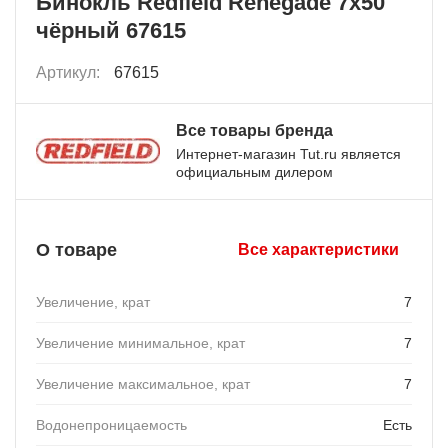
Бинокль Redfield Renegade 7x50
чёрный 67615
Артикул:
67615
Все товары бренда
Интернет-магазин Tut.ru является
официальным дилером
О товаре
Все характеристики
Увеличение, крат
7
Увеличение минимальное, крат
7
Увеличение максимальное, крат
7
Водонепроницаемость
Есть