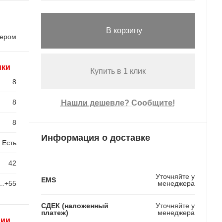
В корзину
лером
ики
Купить в 1 клик
8
8
Нашли дешевле? Сообщите!
8
Информация о доставке
Есть
42
Уточняйте у
EMS
…+55
менеджера
СДЕК (наложенный
Уточняйте у
платеж)
менеджера
рии