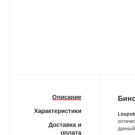
Описание
Бино
Характеристики
Leupol
оптиче
Доставка и
данный
оплата