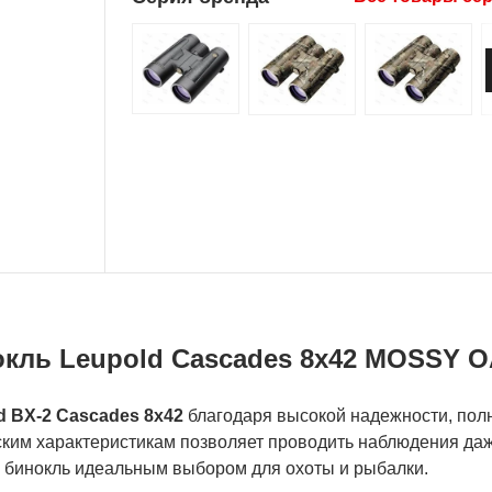
кль Leupold Cascades 8х42 MOSSY 
d BX-2 Cascades 8х42
благодаря высокой надежности, по
ским характеристикам позволяет проводить наблюдения даж
 бинокль идеальным выбором для охоты и рыбалки.