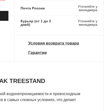
Уточняйте у
Почта России
менеджера
Курьер (от 1 до 2
Уточняйте у
дней)
менеджера
Условия возврата товара
Гарантии
OAK TREESTAND
лной водонепроницаемости и превосходным
е в самых сложных условиях, что делает