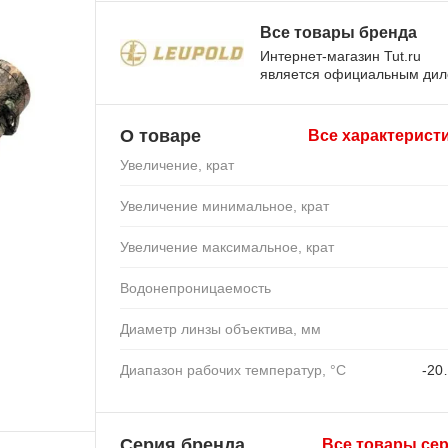
Все товары бренда
Интернет-магазин Tut.ru
является официальным ди
О товаре
Все характерист
Увеличение, крат
Увеличение минимальное, крат
Увеличение максимальное, крат
Водонепроницаемость
Диаметр линзы объектива, мм
Диапазон рабочих температур, °C
-20
Серия бренда
Все товары се