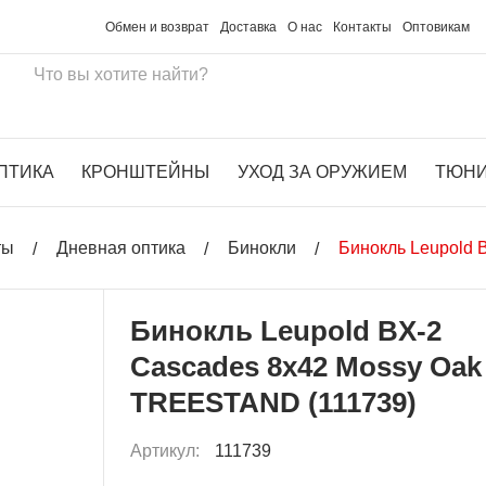
Обмен и возврат
Доставка
О нас
Контакты
Оптовикам
ПТИКА
КРОНШТЕЙНЫ
УХОД ЗА ОРУЖИЕМ
ТЮН
ты
Дневная оптика
Бинокли
Бинокль Leupold 
Бинокль Leupold BX-2
Cascades 8x42 Mossy Oak
TREESTAND (111739)
Артикул:
111739