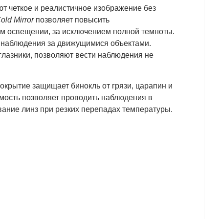
т четкое и реалистичное изображение без
old Mirror
позволяет повысить
ом освещении, за исключением полной темноты.
 наблюдения за движущимися объектами.
лазники, позволяют вести наблюдения не
окрытие защищает бинокль от грязи, царапин и
мость позволяет проводить наблюдения в
евание линз при резких перепадах температуры.