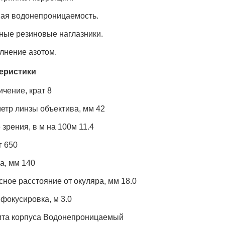
ая водонепроницаемость.
ные резиновые наглазники.
лнение азотом.
еристики
ичение, крат 8
етр линзы объектива, мм 42
 зрения, в м на 100м 11.4
г 650
а, мм 140
сное расстояние от окуляра, мм 18.0
 фокусировка, м 3.0
та корпуса Водонепроницаемый