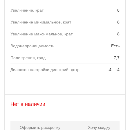
Увеличение, крат
8
Увеличение минимальное, крат
8
Увеличение максимальное, крат
8
Водонепроницаемость
Есть
Поле зрения, град.
7,7
Диапазон настройки диоптрий, дптр
-4...+4
Нет в наличии
Оформить рассрочку
Хочу скидку