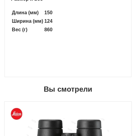
Длина (мм)
150
Ширина (мм)
124
Вес (г)
860
Вы смотрели