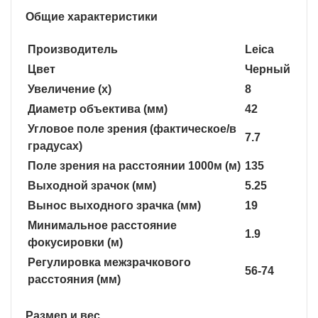
Общие характеристики
Производитель
Leica
Цвет
Черный
Увеличение (x)
8
Диаметр объектива (мм)
42
Угловое поле зрения (фактическое/в
7.7
градусах)
Поле зрения на расстоянии 1000м (м)
135
Выходной зрачок (мм)
5.25
Вынос выходного зрачка (мм)
19
Минимальное расстояние
1.9
фокусировки (м)
Регулировка межзрачкового
56-74
расстояния (мм)
Размер и вес